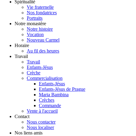
Spiritualité
Vie fraternelle
Nos fondatrices
Portraits
Notre monastère
Notre histoire
Vocation
Nouveau Carmel
Horaire
Au fil des heures
Travail
Travail
Enfants-Jésus
Crèche
Commercialisation
Enfants-Jésus
Enfants-Jésus de Prague
Maria Bambina
Crèches
Commande
Vente à l'accueil
Contact
Nous contacter
Nous localiser
Nos liens amis