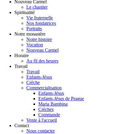
Nouveau Carmel
Le chantier
Spiritualité
Vie fraternelle
Nos fondatrices
Portraits
Notre monastère
Notre histoire
Vocation
Nouveau Carmel
Horaire
Au fil des heures
Travail
Travail
Enfants-Jésus
Crèche
Commercialisation
Enfants-Jésus
Enfants-Jésus de Prague
Maria Bambina
Crèches
Commande
Vente à l'accueil
Contact
Nous contacter