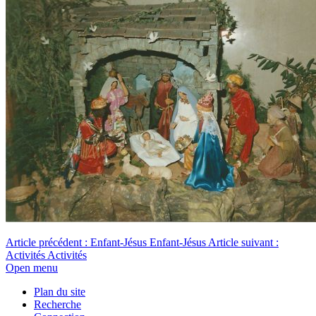
Article précédent : Enfant-Jésus
Enfant-Jésus
Article suivant :
Activités
Activités
Open menu
Plan du site
Recherche