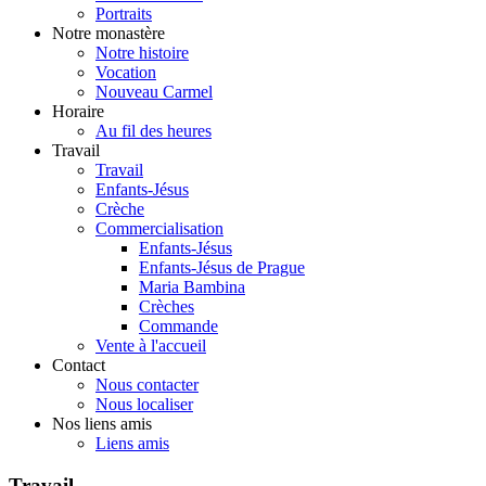
Portraits
Notre monastère
Notre histoire
Vocation
Nouveau Carmel
Horaire
Au fil des heures
Travail
Travail
Enfants-Jésus
Crèche
Commercialisation
Enfants-Jésus
Enfants-Jésus de Prague
Maria Bambina
Crèches
Commande
Vente à l'accueil
Contact
Nous contacter
Nous localiser
Nos liens amis
Liens amis
Travail