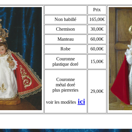
Prix
Non habillé
165,00€
Chemison
30,00€
Manteau
60,00€
Robe
60,00€
Couronne
15,00€
plastique doré
Couronne
métal doré
plus pierreries
29,00€
ici
voir les modèles