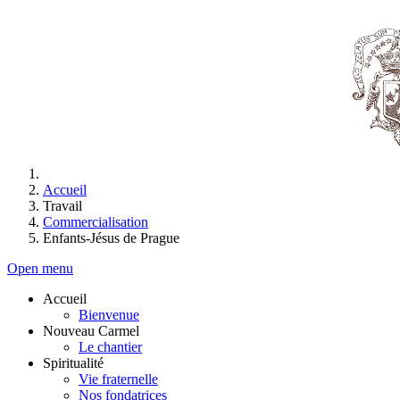
Accueil
Travail
Commercialisation
Enfants-Jésus de Prague
Open menu
Accueil
Bienvenue
Nouveau Carmel
Le chantier
Spiritualité
Vie fraternelle
Nos fondatrices