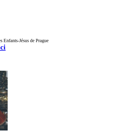
les Enfants-Jésus de Prague
ici