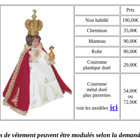
Prix
Non habillé
190,00€
Chemison
35,00€
Manteau
90,00€
Robe
90,00€
Couronne
29,00€
plastique doré
Couronne
métal doré
54,00€
plus pierreries
ou
72,00€
ici
voir les modèles
s de vêtement peuvent être modulés selon la demande