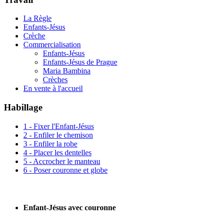
La Règle
Enfants-Jésus
Crèche
Commercialisation
Enfants-Jésus
Enfants-Jésus de Prague
Maria Bambina
Crèches
En vente à l'accueil
Habillage
1 - Fixer l'Enfant-Jésus
2 - Enfiler le chemison
3 - Enfiler la robe
4 - Placer les dentelles
5 - Accrocher le manteau
6 - Poser couronne et globe
Enfant-Jésus avec couronne