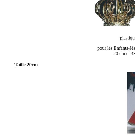
plastiqu
pour les Enfants-Jé
20 cm et 3
Taille 20cm