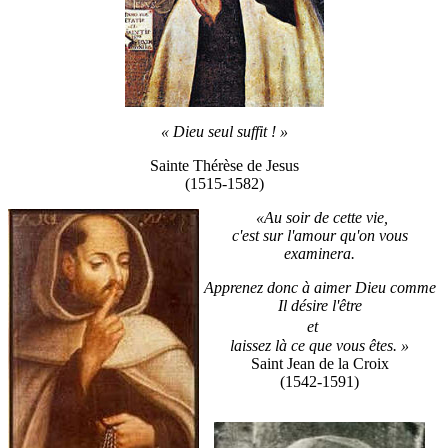
« Dieu seul suffit ! »
Sainte Thérèse de Jesus
(1515-1582)
«Au soir de cette vie,
c'est sur l'amour qu'on vous
examinera.
Apprenez donc à aimer Dieu comme
Il désire l'être
et
laissez là ce que vous êtes. »
Saint Jean de la Croix
(1542-1591)