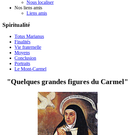
Nous localiser
Nos liens amis
Liens amis
Spiritualité
Totus Marianus
Finalités
Vie fraternelle
Moyens
Conclusion
Portraits
Le Mont-Carmel
"Quelques grandes figures du Carmel"