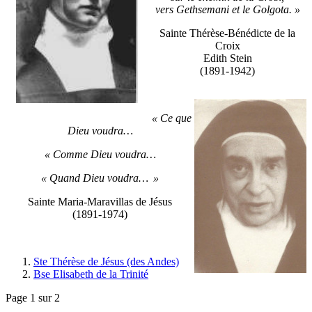
vers Gethsemani et le Golgota. »
Sainte Thérèse-Bénédicte de la
Croix
Edith Stein
(1891-1942)
« Ce que
Dieu voudra…
« Comme Dieu voudra…
« Quand Dieu voudra… »
Sainte Maria-Maravillas de Jésus
(1891-1974)
Ste Thérèse de Jésus (des Andes)
Bse Elisabeth de la Trinité
Page 1 sur 2