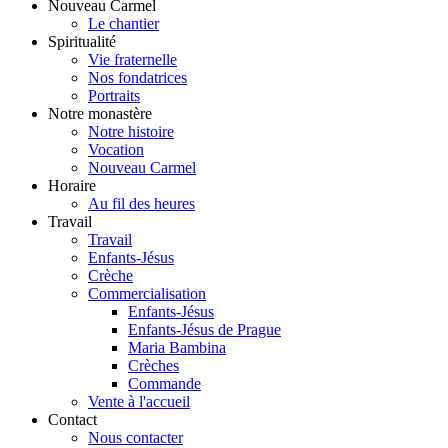
Nouveau Carmel
Le chantier
Spiritualité
Vie fraternelle
Nos fondatrices
Portraits
Notre monastère
Notre histoire
Vocation
Nouveau Carmel
Horaire
Au fil des heures
Travail
Travail
Enfants-Jésus
Crèche
Commercialisation
Enfants-Jésus
Enfants-Jésus de Prague
Maria Bambina
Crèches
Commande
Vente à l'accueil
Contact
Nous contacter