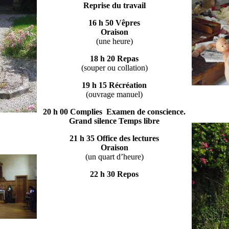
Reprise du travail
16 h 50 Vêpres
Oraison
(une heure)
18 h 20 Repas
(souper ou collation)
19 h 15 Récréation
(ouvrage manuel)
20 h 00 Complies
Examen de conscience.
Grand silence
Temps libre
21 h 35 Office des lectures
Oraison
(un quart d’heure)
22 h 30 Repos