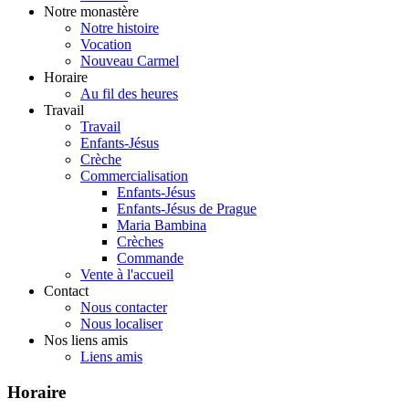
Notre monastère
Notre histoire
Vocation
Nouveau Carmel
Horaire
Au fil des heures
Travail
Travail
Enfants-Jésus
Crèche
Commercialisation
Enfants-Jésus
Enfants-Jésus de Prague
Maria Bambina
Crèches
Commande
Vente à l'accueil
Contact
Nous contacter
Nous localiser
Nos liens amis
Liens amis
Horaire