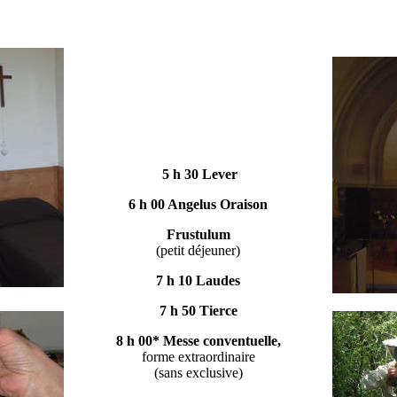
5 h 30 Lever
6 h 00 Angelus Oraison
Frustulum
(petit déjeuner)
7 h 10 Laudes
7 h 50 Tierce
8 h 00*
Messe conventuelle,
forme extraordinaire
(sans exclusive)