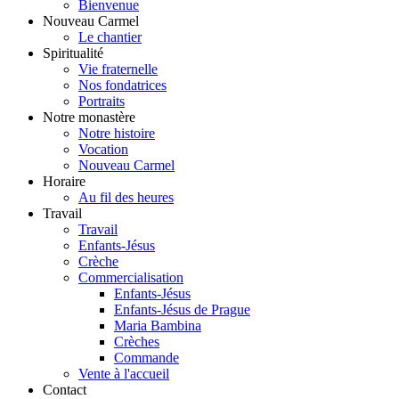
Bienvenue
Nouveau Carmel
Le chantier
Spiritualité
Vie fraternelle
Nos fondatrices
Portraits
Notre monastère
Notre histoire
Vocation
Nouveau Carmel
Horaire
Au fil des heures
Travail
Travail
Enfants-Jésus
Crèche
Commercialisation
Enfants-Jésus
Enfants-Jésus de Prague
Maria Bambina
Crèches
Commande
Vente à l'accueil
Contact