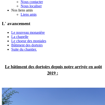
Nous contacter
Nous localiser
Nos liens amis
Liens amis
L' avancement
Le nouveau monastère
La chapelle
Le choeur des moniales
Bâtiment des dortoirs
Suite du chantier.
Le bâtiment des dortoirs depuis notre arrivée en août
2019 :